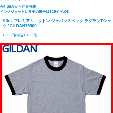
合計20枚から注文可能
インクジェットに変更の場合は10枚からOK
5.3oz プレミアムコットン ジャパンスペック ラグランTシャ
ツ / GILDAN76500
1,000円(税込1,100円)