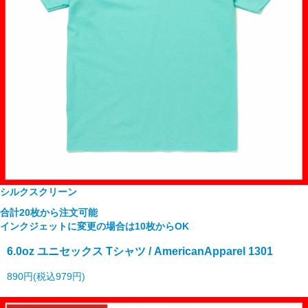
シルクスクリーン
合計20枚から注文可能
インクジェットに変更の場合は10枚からOK
6.0oz ユニセックス Tシャツ / AmericanApparel 1301
890円(税込979円)