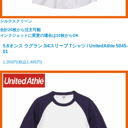
シルクスクリーン
合計20枚から注文可能
インクジェットに変更の場合は10枚からOK
5.6オンス ラグラン 3/4スリーブ Tシャツ / UnitedAthle 5045-
01
1,350円(税込1,485円)