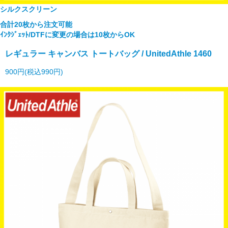
シルクスクリーン
合計20枚から注文可能
ｲﾝｸｼﾞｪｯﾄ/DTFに変更の場合は10枚からOK
レギュラー キャンバス トートバッグ / UnitedAthle 1460
900円(税込990円)