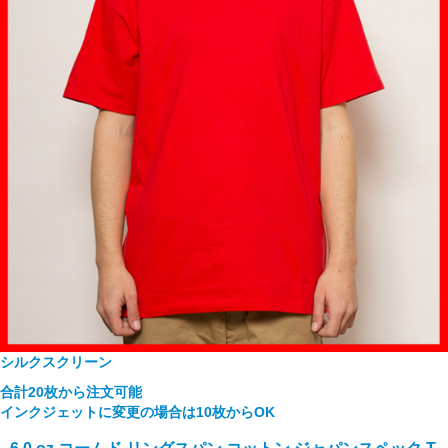
シルクスクリーン
合計20枚から注文可能
インクジェットに変更の場合は10枚からOK
6.0 oz コームド リングスパン コットン ジャパンスペック T