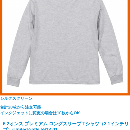
シルクスクリーン
合計20枚から注文可能
インクジェットに変更の場合は10枚からOK
6.2オンス プレミアム ロングスリーブ Tシャツ（2.1インチリ
ブ）/UnitedAhtle 5913-01