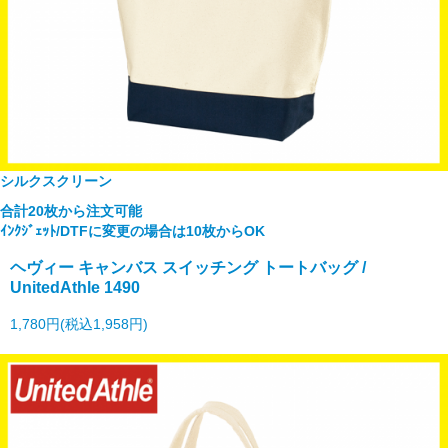
シルクスクリーン
合計20枚から注文可能
ｲﾝｸｼﾞｪｯﾄ/DTFに変更の場合は10枚からOK
ヘヴィー キャンバス スイッチング トートバッグ /
UnitedAthle 1490
1,780円(税込1,958円)