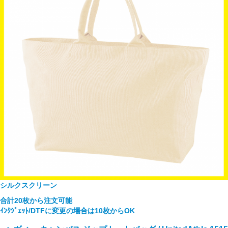
シルクスクリーン
合計20枚から注文可能
ｲﾝｸｼﾞｪｯﾄ/DTFに変更の場合は10枚からOK