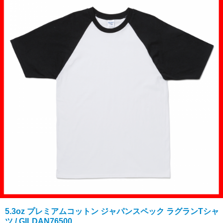
5.3oz プレミアムコットン ジャパンスペック ラグランTシャ
ツ / GILDAN76500