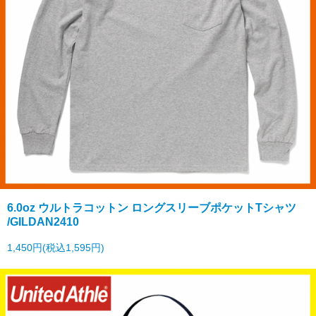
6.0oz ウルトラコットン ロングスリーブポケットTシャツ
/GILDAN2410
1,450円(税込1,595円)