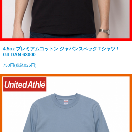
4.5oz プレミアムコットン ジャパンスペック Tシャツ /
GILDAN 63000
750円(税込825円)