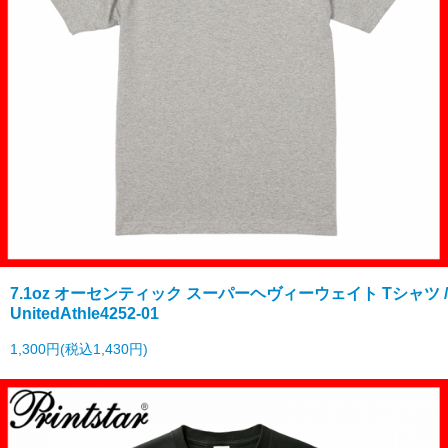
7.1oz オーセンティック スーパーヘヴィーウェイト Tシャツ /
UnitedAthle4252-01
1,300円(税込1,430円)