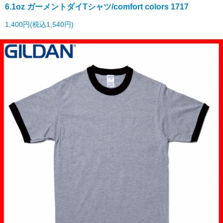
6.1oz ガーメントダイTシャツ/comfort colors 1717
1,400円(税込1,540円)