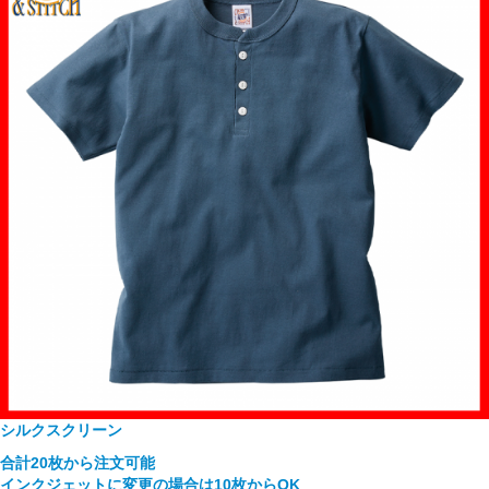
シルクスクリーン
合計20枚から注文可能
インクジェットに変更の場合は10枚からOK