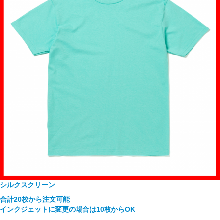
シルクスクリーン
合計20枚から注文可能
インクジェットに変更の場合は10枚からOK