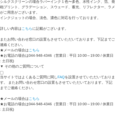
シルクスクリーンの場合ラバーインク１色〜多色、水性インク、箔、発
砲プリント、グラデーション、スウェード、蓄光、リフレクター、ラメ
がご用意がございます。
インクジェットの場合、淡色、濃色に対応を行っております。
詳しい内容は
こちら
に記載がございます。
またお問い合わせ窓口の設置もさせていただいております。下記までご
連絡ください。
★メールの場合は
こちら
★お電話の場合は044-948-4346（営業日 : 平日 10:00～19:00 / 休業日
: 土日祝)
▼ その他のご質問について
当サイトではよくあるご質問に関し
FAQ
を設置させていただいておりま
す。 またお問い合わせ窓口の設置もさせていただいております。下記
までご連絡ください。
★メールの場合は
こちら
★お電話の場合は044-948-4346（営業日 : 平日 10:00～19:00 / 休業日
: 土日祝)