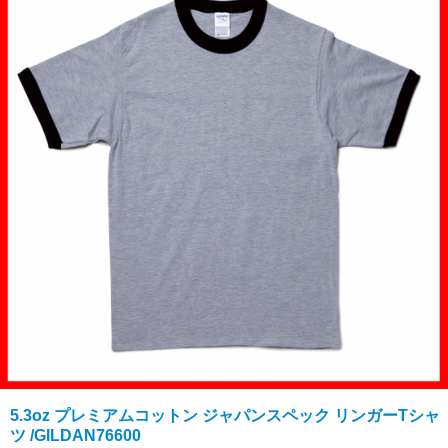
5.3oz プレミアムコットン ジャパンスペック リンガーTシャ
ツ /GILDAN76600