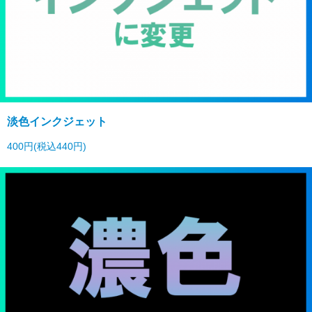
淡色インクジェット
400円(税込440円)