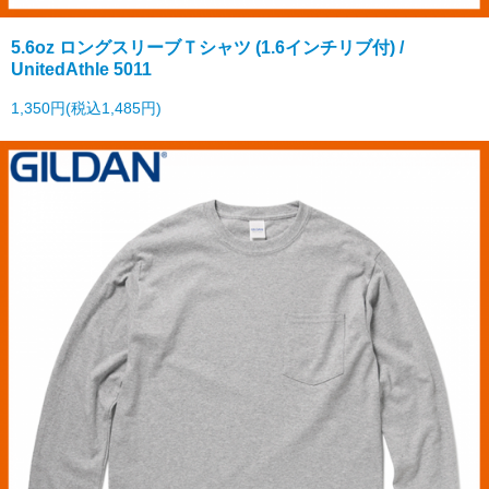
5.6oz ロングスリーブＴシャツ (1.6インチリブ付) /
UnitedAthle 5011
1,350円(税込1,485円)