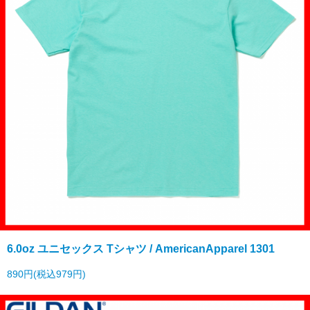
6.0oz ユニセックス Tシャツ / AmericanApparel 1301
890円(税込979円)