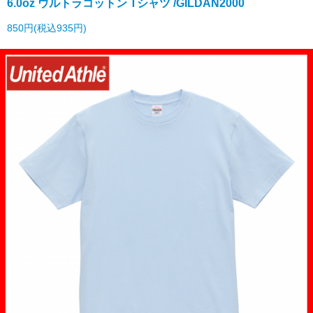
6.0oz ウルトラコットン Tシャツ /GILDAN2000
850円(税込935円)