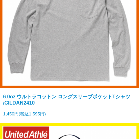
6.0oz ウルトラコットン ロングスリーブポケットTシャツ
/GILDAN2410
1,450円(税込1,595円)