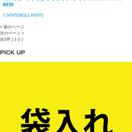
6030
1,500円(税込1,650円)
< 前のページ
次のページ >
全
2
件 [ 1-2 ]
PICK UP