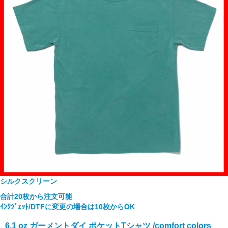
シルクスクリーン
合計20枚から注文可能
ｲﾝｸｼﾞｪｯﾄ/DTFに変更の場合は10枚からOK
6.1 oz ガーメントダイ ポケットTシャツ /comfort colors