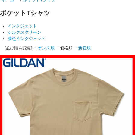
ポケットTシャツ
インクジェット
シルクスクリーン
濃色インクジェット
[並び順を変更]
・オンス順
・価格順
・新着順