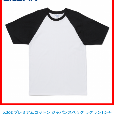
5.3oz プレミアムコットン ジャパンスペック ラグランTシャ