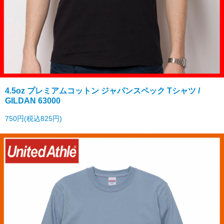
4.5oz プレミアムコットン ジャパンスペック Tシャツ /
GILDAN 63000
750円(税込825円)