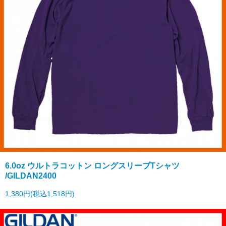
6.0oz ウルトラコットン ロングスリーブTシャツ
/GILDAN2400
1,380円(税込1,518円)