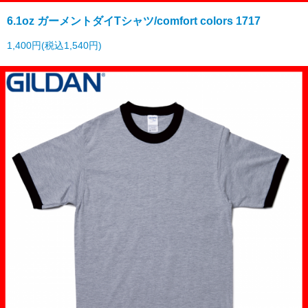
6.1oz ガーメントダイTシャツ/comfort colors 1717
1,400円(税込1,540円)