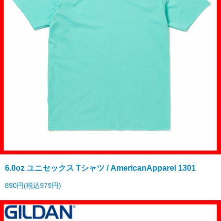
6.0oz ユニセックス Tシャツ / AmericanApparel 1301
890円(税込979円)