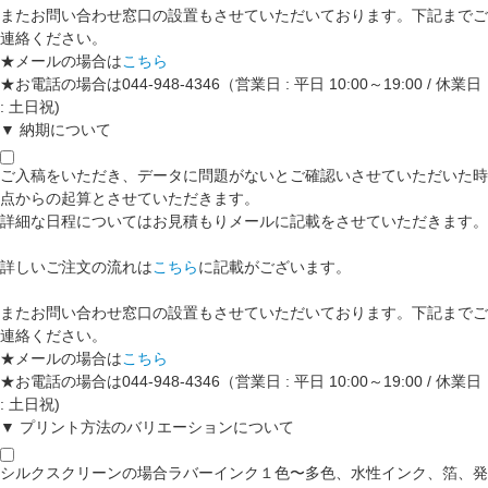
またお問い合わせ窓口の設置もさせていただいております。下記までご
連絡ください。
★メールの場合は
こちら
★お電話の場合は044-948-4346（営業日 : 平日 10:00～19:00 / 休業日
: 土日祝)
▼ 納期について
ご入稿をいただき、データに問題がないとご確認いさせていただいた時
点からの起算とさせていただきます。
詳細な日程についてはお見積もりメールに記載をさせていただきます。
詳しいご注文の流れは
こちら
に記載がございます。
またお問い合わせ窓口の設置もさせていただいております。下記までご
連絡ください。
★メールの場合は
こちら
★お電話の場合は044-948-4346（営業日 : 平日 10:00～19:00 / 休業日
: 土日祝)
▼ プリント方法のバリエーションについて
シルクスクリーンの場合ラバーインク１色〜多色、水性インク、箔、発