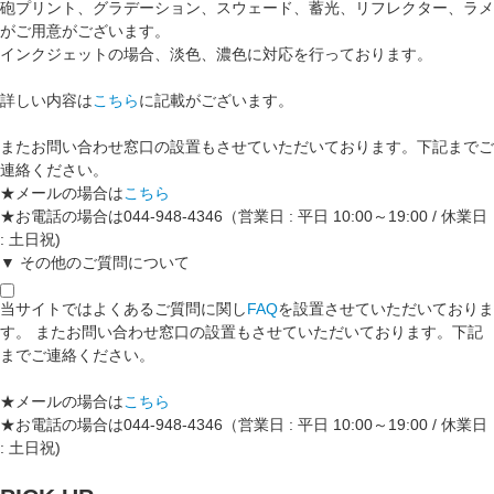
砲プリント、グラデーション、スウェード、蓄光、リフレクター、ラメ
がご用意がございます。
インクジェットの場合、淡色、濃色に対応を行っております。
詳しい内容は
こちら
に記載がございます。
またお問い合わせ窓口の設置もさせていただいております。下記までご
連絡ください。
★メールの場合は
こちら
★お電話の場合は044-948-4346（営業日 : 平日 10:00～19:00 / 休業日
: 土日祝)
▼ その他のご質問について
当サイトではよくあるご質問に関し
FAQ
を設置させていただいておりま
す。 またお問い合わせ窓口の設置もさせていただいております。下記
までご連絡ください。
★メールの場合は
こちら
★お電話の場合は044-948-4346（営業日 : 平日 10:00～19:00 / 休業日
: 土日祝)