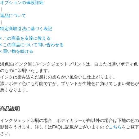
オプションの値段詳細
|
返品について
|
特定商取引法に基づく表記
この商品を友達に教える
この商品について問い合わせる
買い物を続ける
淡色(白インク無し)インクジェットプリントは、白または薄いボディ色
のものに印刷いたします。
インクは染み込んだ感じの柔らかい風合いに仕上がります。
濃いボディ色にも可能ですが、プリントが生地色に負けてしまい発色が
悪くなります。
商品説明
インクジェット印刷の場合、ボディカラーが白以外の場合は下地の色の
影響をうけます。詳しくはFAQに記載がございますので
こちら
をご覧下
さい。