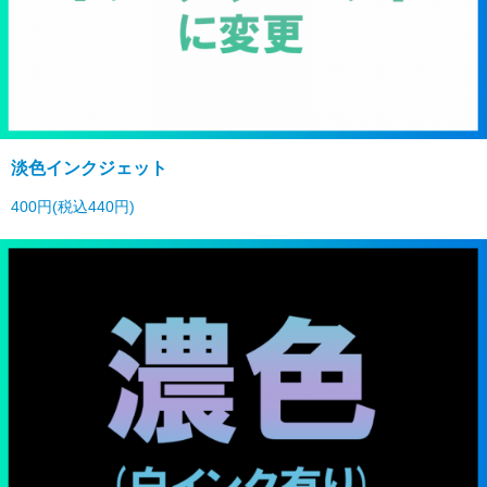
淡色インクジェット
400円(税込440円)