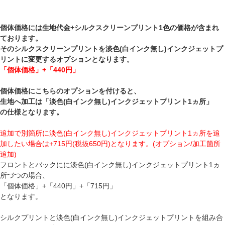
個体価格には生地代金+シルクスクリーンプリント1色の価格が含まれ
ております。
そのシルクスクリーンプリントを淡色(白インク無し)インクジェットプ
リントに変更するオプションとなります。
「個体価格」+「440円」
個体価格にこちらのオプションを付けると、
生地へ加工は「淡色(白インク無し)インクジェットプリント1ヵ所」
の仕様となります。
追加で別箇所に淡色(白インク無し)インクジェットプリント1ヵ所を追
加したい場合は+715円(税抜650円)となります。(オプション/加工箇所
追加)
フロントとバックにに淡色(白インク無し)インクジェットプリント1ヵ
所づつの場合、
「個体価格」+「440円」+「715円」
となります。
シルクプリントと淡色(白インク無し)インクジェットプリントを組み合