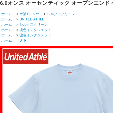
6.0オンス オーセンティック オープンエンド ヘヴ
ホーム
>
半袖Tシャツ
>
シルクスクリーン
ホーム
>
UNITED ATHLE
ホーム
>
シルクスクリーン
ホーム
>
淡色インクジェット
ホーム
>
濃色インクジェット
ホーム
>
DTF