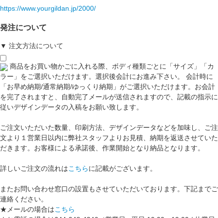
https://www.yourgildan.jp/2000/
発注について
▼ 注文方法について
商品をお買い物かごに入れる際、ボディ種類ごとに「サイズ」「カ
ラー」をご選択いただけます。選択後会計にお進み下さい。 会計時に
「お早め納期/通常納期/ゆっくり納期」がご選択いただけます。お会計
を完了されますと、自動完了メールが送信されますので、記載の指示に
従いデザインデータの入稿をお願い致します。
ご注文いただいた数量、印刷方法、デザインデータなどを加味し、ご注
文より１営業日以内に弊社スタッフよりお見積、納期を返送させていた
だきます。お客様による承諾後、作業開始となり納品となります。
詳しいご注文の流れは
こちら
に記載がございます。
またお問い合わせ窓口の設置もさせていただいております。下記までご
連絡ください。
★メールの場合は
こちら