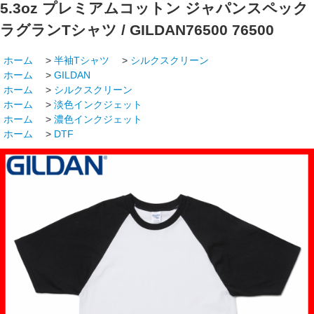
5.3oz プレミアムコットン ジャパンスペック
ラグランTシャツ / GILDAN76500
76500
ホーム
>
半袖Tシャツ
>
シルクスクリーン
ホーム
>
GILDAN
ホーム
>
シルクスクリーン
ホーム
>
淡色インクジェット
ホーム
>
濃色インクジェット
ホーム
>
DTF