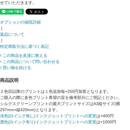
せていただきます。
オプションの値段詳細
|
返品について
|
特定商取引法に基づく表記
この商品を友達に教える
この商品について問い合わせる
買い物を続ける
商品説明
２色目以降のプリントは１色追加毎+250円加算となります。
ご購入の際に多色プリント希望の旨を備考部分にご明記ください。
シルクスクリーンプリントの最大プリントサイズはA3縦サイズ(横
297mm×縦420mm)となります。
淡色(白インク無し)インクジェットプリントへの変更
は+400円
濃色(白インク有り)インクジェットプリントへの変更
は+1000円