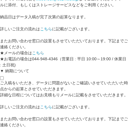
ルに添付、もしくはストレージサービスなどをご利用ください。
納品日はデータ入稿が完了次第の起算なります。
詳しいご注文の流れは
こちら
に記載がございます。
またお問い合わせ窓口の設置もさせていただいております。下記までご
連絡ください。
★メールの場合は
こちら
★お電話の場合は044-948-4346（営業日 : 平日 10:00～19:00 / 休業日
: 土日祝)
▼ 納期について
ご入稿をいただき、データに問題がないとご確認いさせていただいた時
点からの起算とさせていただきます。
詳細な日程についてはお見積もりメールに記載をさせていただきます。
詳しいご注文の流れは
こちら
に記載がございます。
またお問い合わせ窓口の設置もさせていただいております。下記までご
連絡ください。