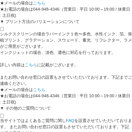
★メールの場合は
こちら
★お電話の場合は044-948-4346（営業日 : 平日 10:00～19:00 / 休業日
: 土日祝)
▼ プリント方法のバリエーションについて
シルクスクリーンの場合ラバーインク１色〜多色、水性インク、箔、発
砲プリント、グラデーション、スウェード、蓄光、リフレクター、ラメ
がご用意がございます。
インクジェットの場合、淡色、濃色に対応を行っております。
詳しい内容は
こちら
に記載がございます。
またお問い合わせ窓口の設置もさせていただいております。下記までご
連絡ください。
★メールの場合は
こちら
★お電話の場合は044-948-4346（営業日 : 平日 10:00～19:00 / 休業日
: 土日祝)
▼ その他のご質問について
当サイトではよくあるご質問に関し
FAQ
を設置させていただいておりま
す。 またお問い合わせ窓口の設置もさせていただいております。下記