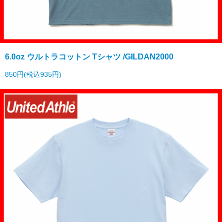
6.0oz ウルトラコットン Tシャツ /GILDAN2000
850円(税込935円)