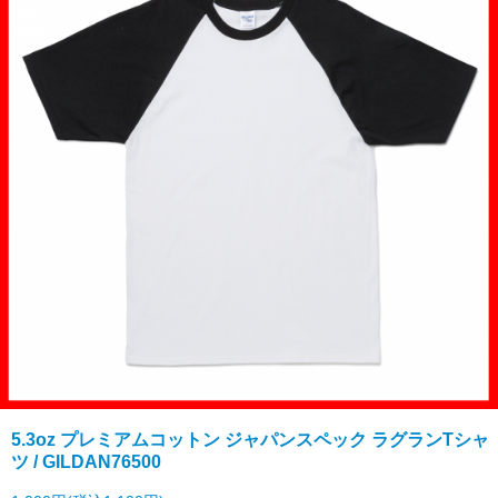
5.3oz プレミアムコットン ジャパンスペック ラグランTシャ
ツ / GILDAN76500