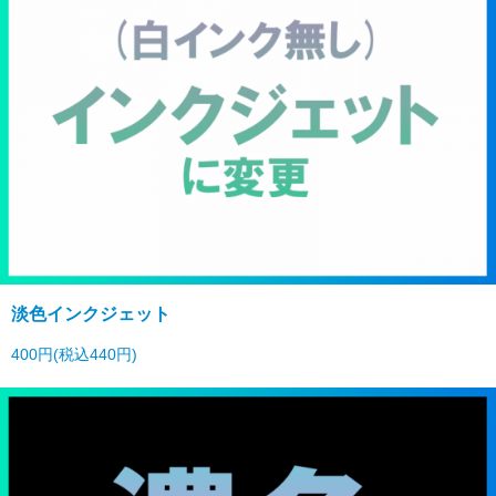
淡色インクジェット
400円(税込440円)